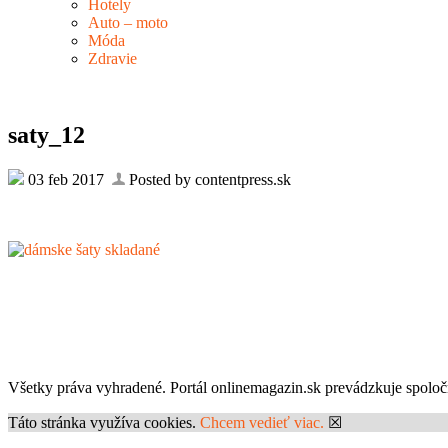
Hotely
Auto – moto
Móda
Zdravie
saty_12
03 feb 2017
Posted by contentpress.sk
Všetky práva vyhradené. Portál onlinemagazin.sk prevádzkuje spolo
Táto stránka využíva cookies.
Chcem vedieť viac.
☒