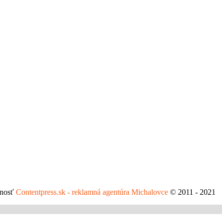
čnosť
Contentpress.sk - reklamná agentúra Michalovce
© 2011 - 2021