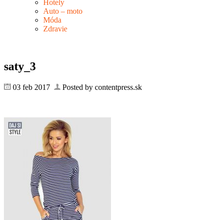
Hotely
Auto – moto
Móda
Zdravie
saty_3
03 feb 2017
Posted by contentpress.sk