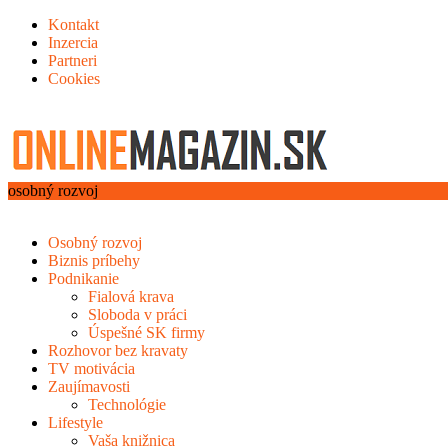
Kontakt
Inzercia
Partneri
Cookies
osobný rozvoj
Osobný rozvoj
Biznis príbehy
Podnikanie
Fialová krava
Sloboda v práci
Úspešné SK firmy
Rozhovor bez kravaty
TV motivácia
Zaujímavosti
Technológie
Lifestyle
Vaša knižnica