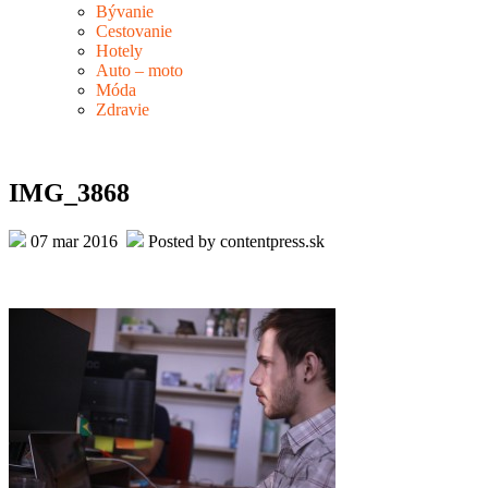
Bývanie
Cestovanie
Hotely
Auto – moto
Móda
Zdravie
IMG_3868
07 mar 2016
Posted by contentpress.sk