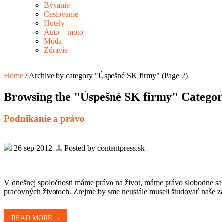
Bývanie
Cestovanie
Hotely
Auto – moto
Móda
Zdravie
Home
/
Archive by category "Úspešné SK firmy"
(Page 2)
Browsing the "Úspešné SK firmy" Catego
Podnikanie a právo
26 sep 2012
Posted by contentpress.sk
V dnešnej spoločnosti máme právo na život, máme právo slobodne sa 
pracovných životoch. Zrejme by sme neustále museli študovať naše zá
READ MORE →