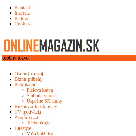
Kontakt
Inzercia
Partneri
Cookies
osobný rozvoj
Osobný rozvoj
Biznis príbehy
Podnikanie
Fialová krava
Sloboda v práci
Úspešné SK firmy
Rozhovor bez kravaty
TV motivácia
Zaujímavosti
Technológie
Lifestyle
Vaša knižnica