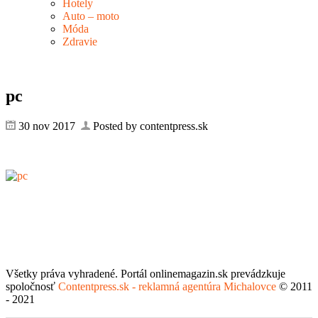
Hotely
Auto – moto
Móda
Zdravie
pc
30 nov 2017
Posted by contentpress.sk
Všetky práva vyhradené. Portál onlinemagazin.sk prevádzkuje
spoločnosť
Contentpress.sk - reklamná agentúra Michalovce
© 2011
- 2021