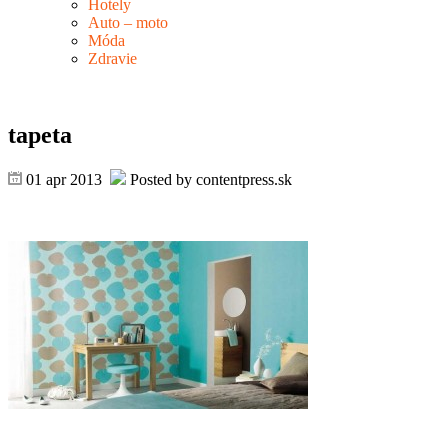
Hotely
Auto – moto
Móda
Zdravie
tapeta
01 apr 2013
Posted by contentpress.sk