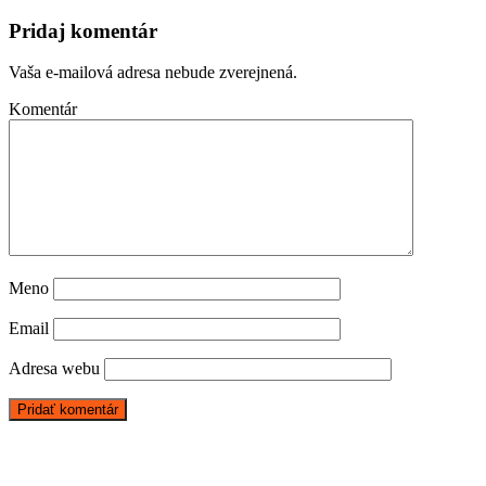
Pridaj komentár
Vaša e-mailová adresa nebude zverejnená.
Komentár
Meno
Email
Adresa webu