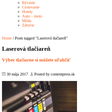
Bývanie
Cestovanie
Hotely
Auto – moto
Móda
Zdravie
Home
/
Posts tagged "Laserová tlačiareň"
Laserová tlačiareň
Výber tlačiarne si môžete uľahčiť
30 mája 2017
Posted by contentpress.sk