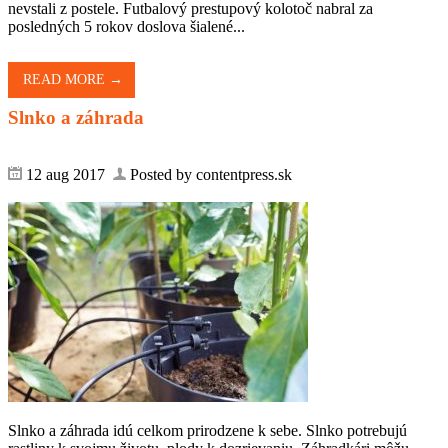
nevstali z postele. Futbalový prestupový kolotoč nabral za
posledných 5 rokov doslova šialené...
READ MORE →
Slnko a záhrada
12 aug 2017
Posted by contentpress.sk
Slnko a záhrada idú celkom prirodzene k sebe. Slnko potrebujú