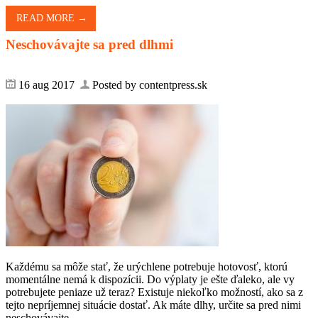
READ MORE →
Neschovávajte sa pred dlhmi
16 aug 2017
Posted by contentpress.sk
Každému sa môže stať, že urýchlene potrebuje hotovosť, ktorú
momentálne nemá k dispozícii. Do výplaty je ešte ďaleko, ale vy
potrebujete peniaze už teraz? Existuje niekoľko možností, ako sa z
tejto nepríjemnej situácie dostať. Ak máte dlhy, určite sa pred nimi
neschovávajte....