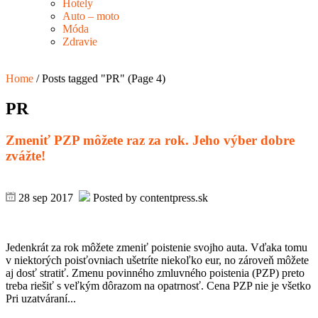
Hotely
Auto – moto
Móda
Zdravie
Home
/
Posts tagged "PR"
(Page 4)
PR
Zmeniť PZP môžete raz za rok. Jeho výber dobre
zvážte!
28 sep 2017
Posted by contentpress.sk
Jedenkrát za rok môžete zmeniť poistenie svojho auta. Vďaka tomu
v niektorých poisťovniach ušetríte niekoľko eur, no zároveň môžete
aj dosť stratiť. Zmenu povinného zmluvného poistenia (PZP) preto
treba riešiť s veľkým dôrazom na opatrnosť. Cena PZP nie je všetko
Pri uzatváraní...