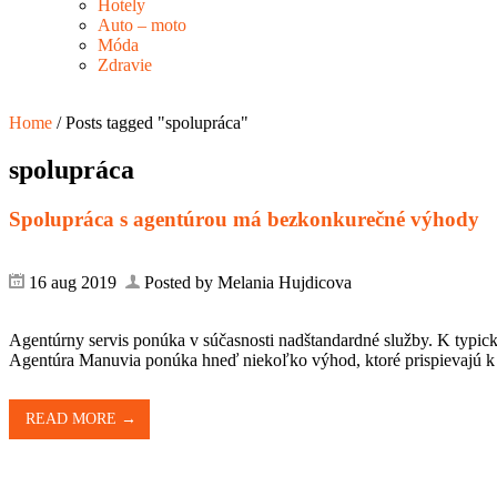
Hotely
Auto – moto
Móda
Zdravie
Home
/
Posts tagged "spolupráca"
spolupráca
Spolupráca s agentúrou má bezkonkurečné výhody
16 aug 2019
Posted by Melania Hujdicova
Agentúrny servis ponúka v súčasnosti nadštandardné služby. K typi
Agentúra Manuvia ponúka hneď niekoľko výhod, ktoré prispievajú k s
READ MORE →