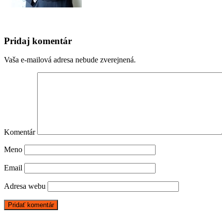
Pridaj komentár
Vaša e-mailová adresa nebude zverejnená.
Komentár
Meno
Email
Adresa webu