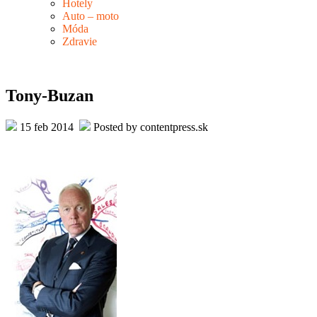
Hotely
Auto – moto
Móda
Zdravie
Tony-Buzan
15 feb 2014
Posted by contentpress.sk