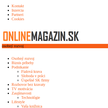
Kontakt
Inzercia
Partneri
Cookies
osobný rozvoj
Osobný rozvoj
Biznis príbehy
Podnikanie
Fialová krava
Sloboda v práci
Úspešné SK firmy
Rozhovor bez kravaty
TV motivácia
Zaujímavosti
Technológie
Lifestyle
Vaša knižnica