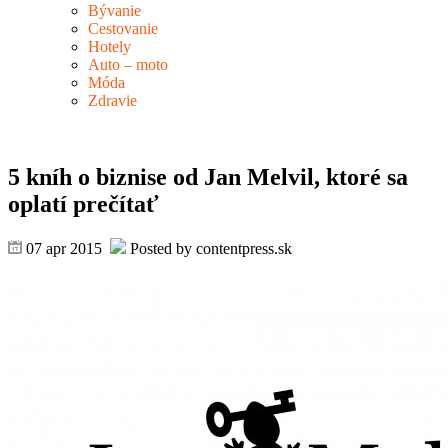
Bývanie
Cestovanie
Hotely
Auto – moto
Móda
Zdravie
5 kníh o biznise od Jan Melvil, ktoré sa
oplatí prečítať
07 apr 2015
Posted by contentpress.sk