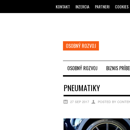
KONTAKT
INZERCIA
PARTNERI
COOKIES
OSOBNÝ ROZVOJ
OSOBNÝ ROZVOJ
BIZNIS PRÍB
PNEUMATIKY
27 SEP 2017
POSTED BY CONTEN