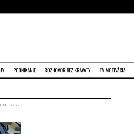
EHY
PODNIKANIE
ROZHOVOR BEZ KRAVATY
TV MOTIVÁCIA
TPRESS.SK