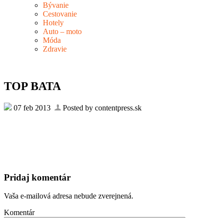
Bývanie
Cestovanie
Hotely
Auto – moto
Móda
Zdravie
TOP BATA
07 feb 2013
Posted by contentpress.sk
Pridaj komentár
Vaša e-mailová adresa nebude zverejnená.
Komentár