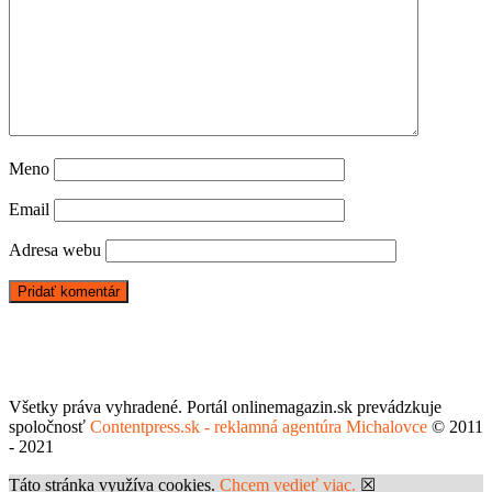
Meno
Email
Adresa webu
Všetky práva vyhradené. Portál onlinemagazin.sk prevádzkuje
spoločnosť
Contentpress.sk - reklamná agentúra Michalovce
© 2011
- 2021
Táto stránka využíva cookies.
Chcem vedieť viac.
☒