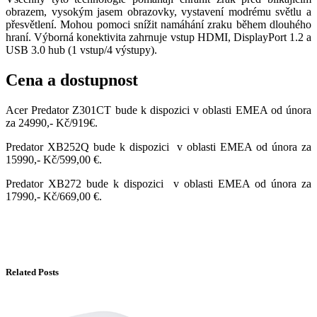
obrazem, vysokým jasem obrazovky, vystavení modrému světlu a
přesvětlení. Mohou pomoci snížit namáhání zraku během dlouhého
hraní. Výborná konektivita zahrnuje vstup HDMI, DisplayPort 1.2 a
USB 3.0 hub (1 vstup/4 výstupy).
Cena a dostupnost
Acer Predator Z301CT bude k dispozici v oblasti EMEA od února
za 24990,- Kč/919€.
Predator XB252Q bude k dispozici v oblasti EMEA od února za
15990,- Kč/599,00 €.
Predator XB272 bude k dispozici v oblasti EMEA od února za
17990,- Kč/669,00 €.
Related Posts