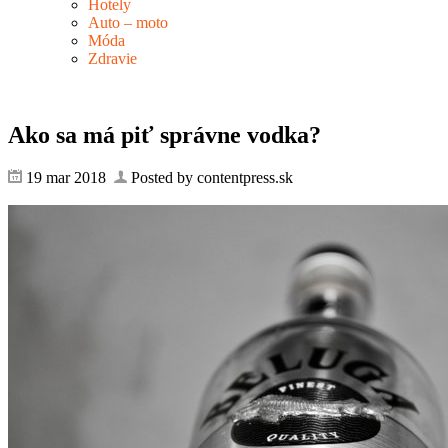
Hotely
Auto – moto
Móda
Zdravie
Ako sa má piť správne vodka?
19 mar 2018
Posted by contentpress.sk