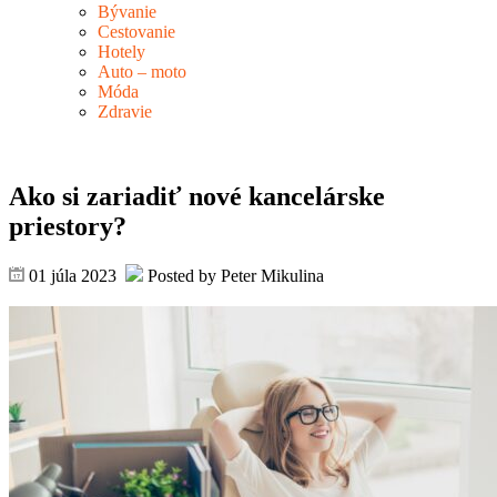
Bývanie
Cestovanie
Hotely
Auto – moto
Móda
Zdravie
Ako si zariadiť nové kancelárske
priestory?
01 júla 2023
Posted by Peter Mikulina