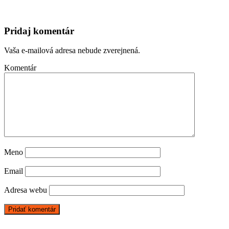
Pridaj komentár
Vaša e-mailová adresa nebude zverejnená.
Komentár
Meno
Email
Adresa webu