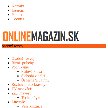
Kontakt
Inzercia
Partneri
Cookies
osobný rozvoj
Osobný rozvoj
Biznis príbehy
Podnikanie
Fialová krava
Sloboda v práci
Úspešné SK firmy
Rozhovor bez kravaty
TV motivácia
Zaujímavosti
Technológie
Lifestyle
Vaša knižnica