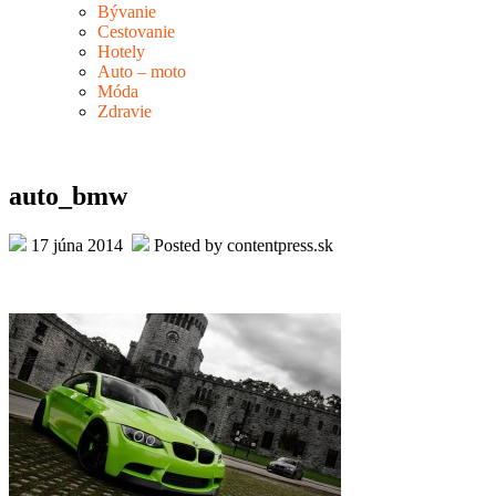
Bývanie
Cestovanie
Hotely
Auto – moto
Móda
Zdravie
auto_bmw
17 júna 2014
Posted by contentpress.sk