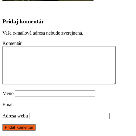
Pridaj komentár
Vaša e-mailová adresa nebude zverejnená.
Komentár
Meno
Email
Adresa webu