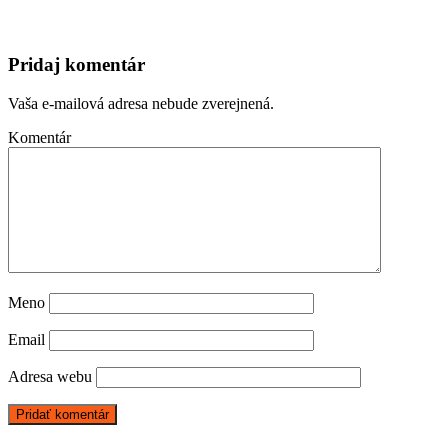
Pridaj komentár
Vaša e-mailová adresa nebude zverejnená.
Komentár
Meno
Email
Adresa webu