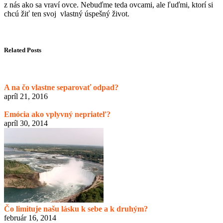
z nás ako sa vraví ovce. Nebuďme teda ovcami, ale ľuďmi, ktorí si
chcú žiť ten svoj vlastný úspešný život.
Related Posts
A na čo vlastne separovať odpad?
apríl 21, 2016
Emócia ako vplyvný nepriateľ?
apríl 30, 2014
Čo limituje našu lásku k sebe a k druhým?
február 16, 2014