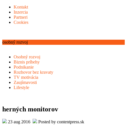
Kontakt
Inzercia
Partneri
Cookies
osobný rozvoj
Osobný rozvoj
Biznis príbehy
Podnikanie
Rozhovor bez kravaty
TV motivácia
Zaujímavosti
Lifestyle
herných monitorov
23 aug 2016
Posted by contentpress.sk