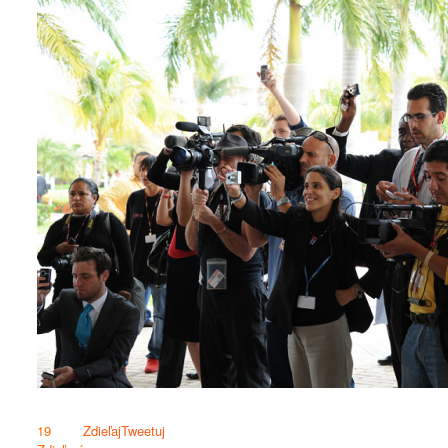
19
Zdieľaj
Tweetuj