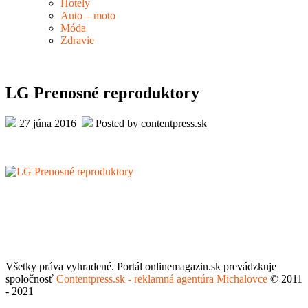
Hotely
Auto – moto
Móda
Zdravie
LG Prenosné reproduktory
27 júna 2016
Posted by contentpress.sk
Všetky práva vyhradené. Portál onlinemagazin.sk prevádzkuje
spoločnosť
Contentpress.sk - reklamná agentúra Michalovce
© 2011
- 2021