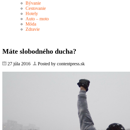
Bývanie
Cestovanie
Hotely
Auto – moto
Móda
Zdravie
Máte slobodného ducha?
27 júla 2016
Posted by contentpress.sk