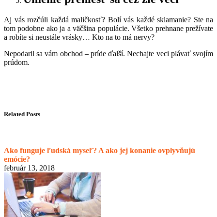
Aj vás rozčúli každá maličkosť? Bolí vás každé sklamanie? Ste na
tom podobne ako ja a väčšina populácie. Všetko prehnane prežívate
a robíte si neustále vrásky… Kto na to má nervy?
Nepodaril sa vám obchod – príde ďalší. Nechajte veci plávať svojím
prúdom.
Related Posts
Ako funguje ľudská myseľ? A ako jej konanie ovplyvňujú
emócie?
február 13, 2018