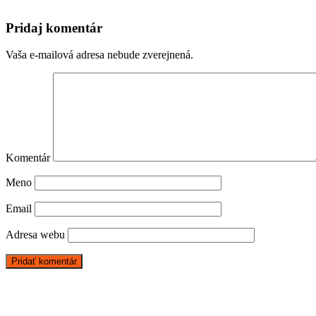
Pridaj komentár
Vaša e-mailová adresa nebude zverejnená.
Komentár
Meno
Email
Adresa webu