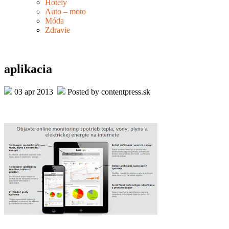
Hotely
Auto – moto
Móda
Zdravie
aplikacia
03 apr 2013
Posted by contentpress.sk