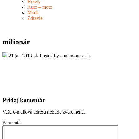
Hotely
Auto – moto
Móda
Zdravie
milionár
21 jan 2013
Posted by contentpress.sk
Pridaj komentár
Vaša e-mailová adresa nebude zverejnená.
Komentár