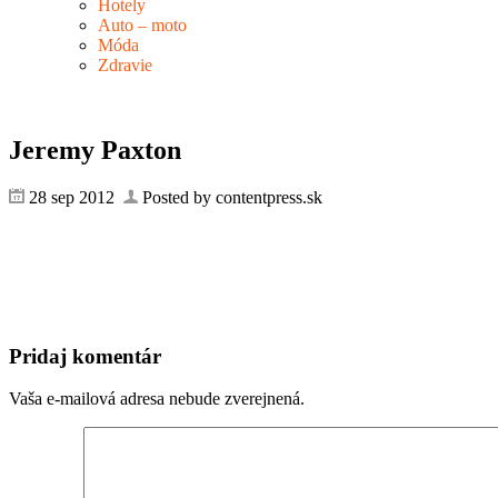
Hotely
Auto – moto
Móda
Zdravie
Jeremy Paxton
28 sep 2012
Posted by contentpress.sk
Pridaj komentár
Vaša e-mailová adresa nebude zverejnená.