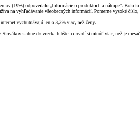
entov (19%) odpovedalo „Informácie o produktoch a nákupe“. Bolo to 
používa na vyhľadávanie všeobecných informácií. Pomerne vysoké číslo
nternet vychutnávajú len o 3,2% viac, než ženy.
Slovákov siahne do vrecka hlbšie a dovolí si minúť viac, než je mesač
äčšina Slovákov však nakupovať rozumne vie – až 77,1 % šetrí pomoc
najmenej využívajú v Žilinskom kraji. Vo všeobecnosti sa však Slováci
sledovala širšia ponuka (8,5%). Prekvapivo málo percent, len 2,4% zí
ktorý spotrebiteľom poskytuje možnosť porovnania cien a kvality inte
vnania cien majú spotrebitelia možnosť porovnať si viaceré produkty 
uktov. Návštevnosť portálu je v súčasnosti viac než 300 000 užívate