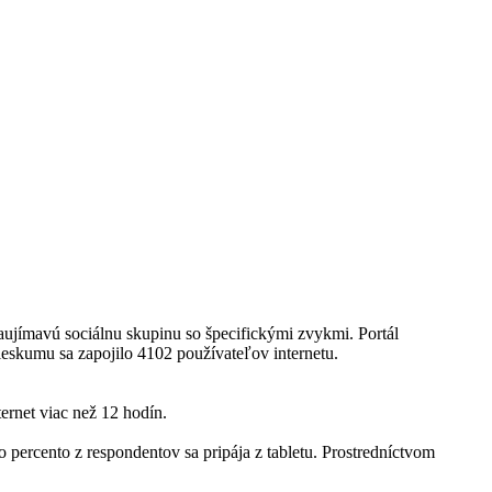
zaujímavú sociálnu skupinu so špecifickými zvykmi. Portál
ieskumu sa zapojilo 4102 používateľov internetu.
ernet viac než 12 hodín.
 percento z respondentov sa pripája z tabletu. Prostredníctvom