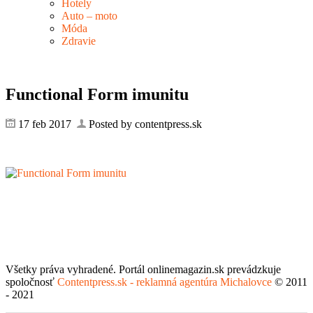
Hotely
Auto – moto
Móda
Zdravie
Functional Form imunitu
17 feb 2017
Posted by contentpress.sk
Všetky práva vyhradené. Portál onlinemagazin.sk prevádzkuje
spoločnosť
Contentpress.sk - reklamná agentúra Michalovce
© 2011
- 2021