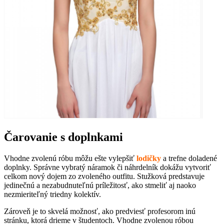
Čarovanie s doplnkami
Vhodne zvolenú róbu môžu ešte vylepšiť
lodičky
a trefne doladené
doplnky. Správne vybratý náramok či náhrdelník dokážu vytvoriť
celkom nový dojem zo zvoleného outfitu. Stužková predstavuje
jedinečnú a nezabudnuteľnú príležitosť, ako stmeliť aj naoko
nezmieriteľný triedny kolektív.
Zároveň je to skvelá možnosť, ako predviesť profesorom inú
stránku, ktorá drieme v študentoch. Vhodne zvolenou róbou