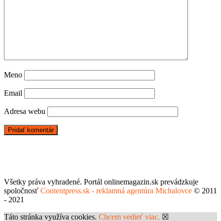
Meno
Email
Adresa webu
Všetky práva vyhradené. Portál onlinemagazin.sk prevádzkuje
spoločnosť
Contentpress.sk - reklamná agentúra Michalovce
© 2011
- 2021
Táto stránka využíva cookies.
Chcem vedieť viac.
☒