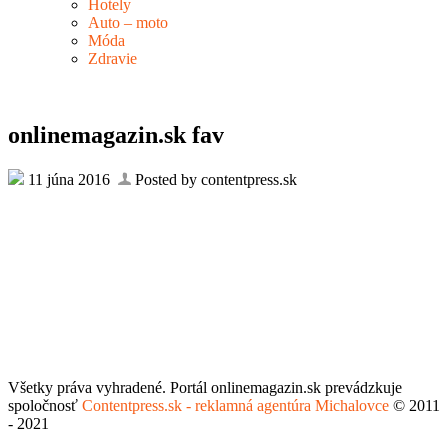
Hotely
Auto – moto
Móda
Zdravie
onlinemagazin.sk fav
11 júna 2016
Posted by contentpress.sk
Všetky práva vyhradené. Portál onlinemagazin.sk prevádzkuje
spoločnosť
Contentpress.sk - reklamná agentúra Michalovce
© 2011
- 2021