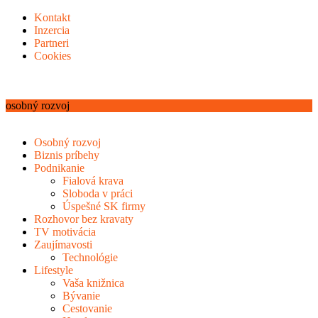
Kontakt
Inzercia
Partneri
Cookies
osobný rozvoj
Osobný rozvoj
Biznis príbehy
Podnikanie
Fialová krava
Sloboda v práci
Úspešné SK firmy
Rozhovor bez kravaty
TV motivácia
Zaujímavosti
Technológie
Lifestyle
Vaša knižnica
Bývanie
Cestovanie