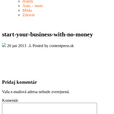
Hotely
Auto – moto
Móda
Zdravie
start-your-business-with-no-money
26 jan 2013
Posted by contentpress.sk
Pridaj komentár
Vaša e-mailová adresa nebude zverejnená.
Komentár