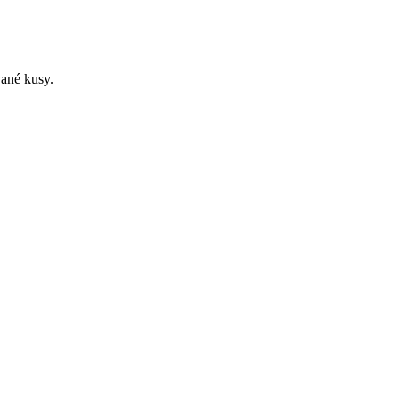
vané kusy.