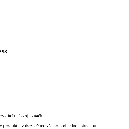
ess
zviditeľniť svoju značku.
ny produkt – zabezpečíme všetko pod jednou strechou.