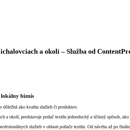
Michalovciach a okolí – Služba od ContentPr
 lokálny biznis
dôležitá ako kvalita služieb či produktov.
ch a okolí, predstavuje potlač textilu jednoduchý a účinný spôsob, ako 
fesionálnych služieb v oblasti potlače textilu. Od návrhu až po finál