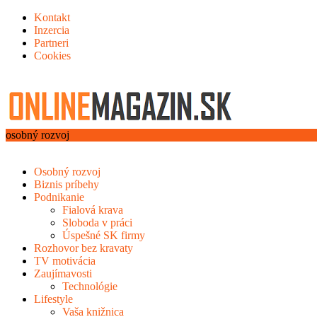
Kontakt
Inzercia
Partneri
Cookies
osobný rozvoj
Osobný rozvoj
Biznis príbehy
Podnikanie
Fialová krava
Sloboda v práci
Úspešné SK firmy
Rozhovor bez kravaty
TV motivácia
Zaujímavosti
Technológie
Lifestyle
Vaša knižnica