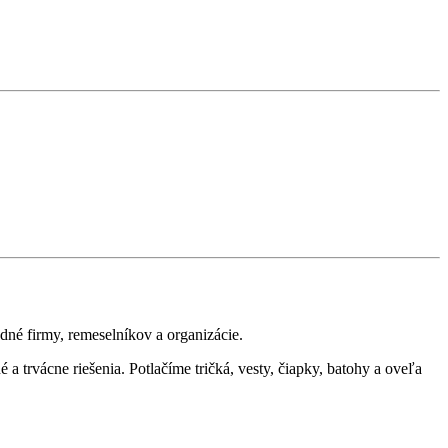
edné firmy, remeselníkov a organizácie.
 a trvácne riešenia. Potlačíme tričká, vesty, čiapky, batohy a oveľa