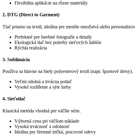
Flexibilita aplikácie na rôzne materiály
2.
DTG (Direct to Garment)
Tlač priamo na textil, ideálna pre menšie množstvá alebo personalizo
Perfektné pre farebné fotografie a detaily
Ekologická tlač bez potreby sieťových šablón
Rýchla realizácia
3.
Sublimácia
Používa sa hlavne na biely polyesterový textil (napr. športové dresy).
Veľmi odolná a trvácna potlač
Vysoké rozlíšenie a sýte farby
4.
Sieťotlač
Klasická metóda vhodná pre väčšie série.
Výborná cena pri väčšom náklade
Vysoká trvácnosť a odolnosť
Ideálna pre firemné tričká, pracovné odevy