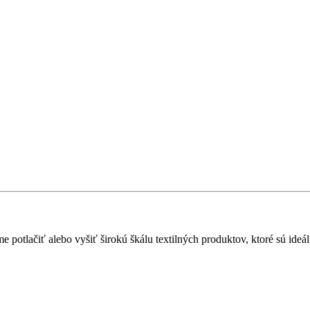
otlačiť alebo vyšiť širokú škálu textilných produktov, ktoré sú ideálne