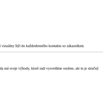
váš vizuálny štýl do každodenného kontaktu so zákazníkmi.
 má svoje výhody, ktoré radi vysvetlíme osobne, ale tu je stručný