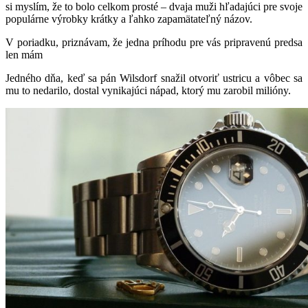
si myslím, že to bolo celkom prosté – dvaja muži hľadajúci pre svoje
populárne výrobky krátky a ľahko zapamätateľný názov.
V poriadku, priznávam, že jedna príhodu pre vás pripravenú predsa
len mám
Jedného dňa, keď sa pán Wilsdorf snažil otvoriť ustricu a vôbec sa
mu to nedarilo, dostal vynikajúci nápad, ktorý mu zarobil milióny.