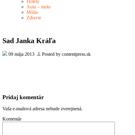
Hotely
Auto – moto
Móda
Zdravie
Sad Janka Kráľa
09 mája 2013
Posted by contentpress.sk
Pridaj komentár
Vaša e-mailová adresa nebude zverejnená.
Komentár