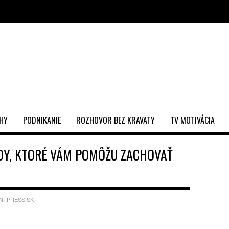
EHY
PODNIKANIE
ROZHOVOR BEZ KRAVATY
TV MOTIVÁCIA
DY, KTORÉ VÁM POMÔŽU ZACHOVAŤ
NTPRESS.SK