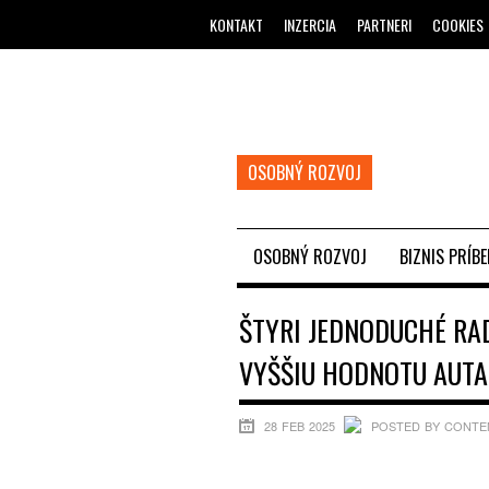
KONTAKT
INZERCIA
PARTNERI
COOKIES
OSOBNÝ ROZVOJ
OSOBNÝ ROZVOJ
BIZNIS PRÍB
ŠTYRI JEDNODUCHÉ RA
VYŠŠIU HODNOTU AUTA
28 FEB 2025
POSTED BY CONTE