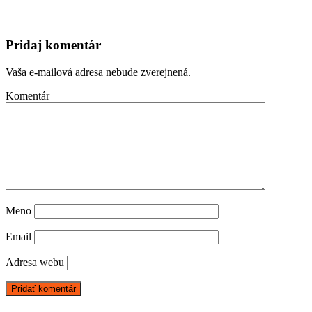
Pridaj komentár
Vaša e-mailová adresa nebude zverejnená.
Komentár
Meno
Email
Adresa webu