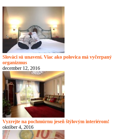
Slováci sú unavení. Viac ako polovica má vyčerpaný
organizmus
december 12, 2016
Vyzrejte na pochmúrnu jeseň štýlovým interiérom!
október 4, 2016