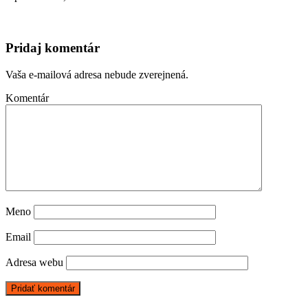
Pridaj komentár
Vaša e-mailová adresa nebude zverejnená.
Komentár
Meno
Email
Adresa webu