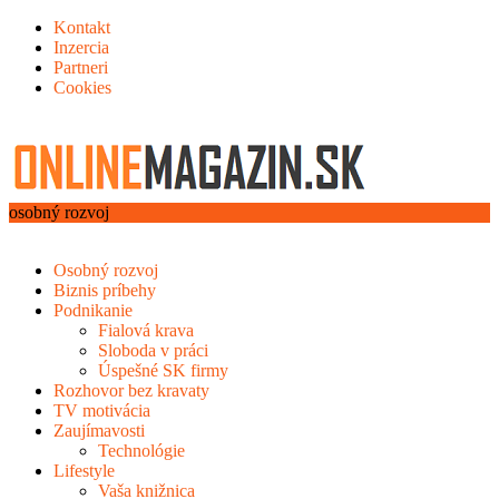
Kontakt
Inzercia
Partneri
Cookies
osobný rozvoj
Osobný rozvoj
Biznis príbehy
Podnikanie
Fialová krava
Sloboda v práci
Úspešné SK firmy
Rozhovor bez kravaty
TV motivácia
Zaujímavosti
Technológie
Lifestyle
Vaša knižnica