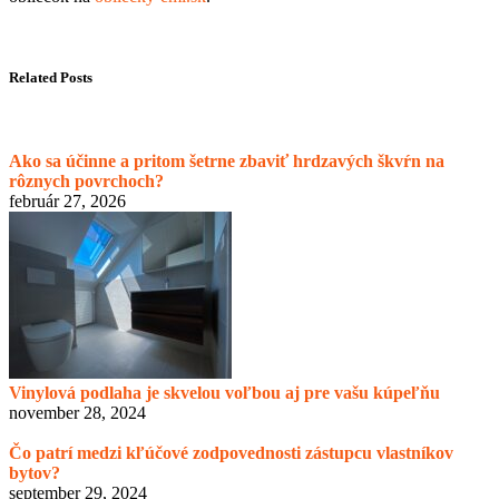
Related Posts
Ako sa účinne a pritom šetrne zbaviť hrdzavých škvŕn na
rôznych povrchoch?
február 27, 2026
Vinylová podlaha je skvelou voľbou aj pre vašu kúpeľňu
november 28, 2024
Čo patrí medzi kľúčové zodpovednosti zástupcu vlastníkov
bytov?
september 29, 2024