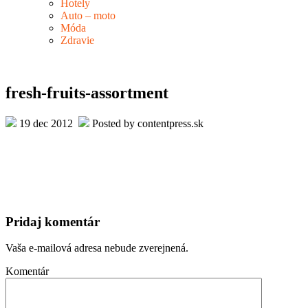
Hotely
Auto – moto
Móda
Zdravie
fresh-fruits-assortment
19 dec 2012
Posted by contentpress.sk
Pridaj komentár
Vaša e-mailová adresa nebude zverejnená.
Komentár