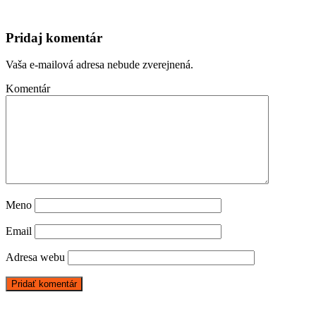
Pridaj komentár
Vaša e-mailová adresa nebude zverejnená.
Komentár
Meno
Email
Adresa webu