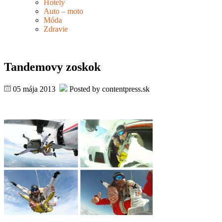
Hotely
Auto – moto
Móda
Zdravie
Tandemovy zoskok
05 mája 2013
Posted by contentpress.sk