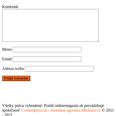
Komentár
Meno
Email
Adresa webu
Všetky práva vyhradené. Portál onlinemagazin.sk prevádzkuje
spoločnosť
Contentpress.sk - reklamná agentúra Michalovce
© 2011
- 2021