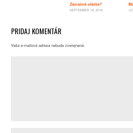
Zázračná otázka?
Má
SEPTEMBER 19, 2016
JÚ
PRIDAJ KOMENTÁR
Vaša e-mailová adresa nebude zverejnená.