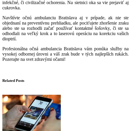
infekčné, či civilizačné ochorenia. Na sietnici oka sa vie prejaviť aj
cukrovka.
Navštívte očnú ambulanciu Bratislava aj v prípade, ak nie ste
objednaní na preventívnu prehliadku, ale pociťujete zhoršenie zraku
alebo ste sa rozhodli začať používať kontaktné šošovky, či ste sa
odhodlali na veľký krok a to laserovú operáciu na korekciu vašich
dioptrií.
Profesionálna očná ambulancia Bratislava vám ponúka služby na
vysokej odbornej úrovni a váš zrak bude v tých najlepších rukách.
Pozerajte na svet zdravými očami!
Related Posts