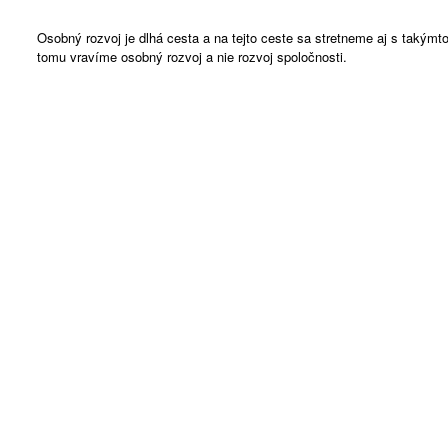
Osobný rozvoj je dlhá cesta a na tejto ceste sa stretneme aj s takým
tomu vravíme osobný rozvoj a nie rozvoj spoločnosti.