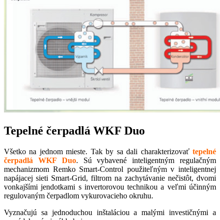
Tepelné čerpadlá WKF Duo
Všetko na jednom mieste. Tak by sa dali charakterizovať
tepelné
čerpadlá WKF Duo
. Sú vybavené inteligentným regulačným
mechanizmom Remko Smart-Control použiteľným v inteligentnej
napájacej sieti Smart-Grid, filtrom na zachytávanie nečistôt, dvomi
vonkajšími jendotkami s invertorovou technikou a veľmi účinným
regulovaným čerpadlom vykurovacieho okruhu.
Vyznačujú sa jednoduchou inštaláciou a malými investičnými a