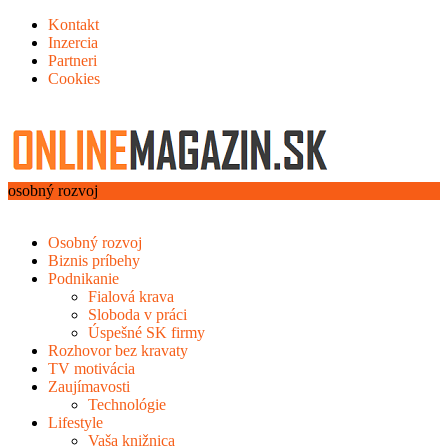
Kontakt
Inzercia
Partneri
Cookies
osobný rozvoj
Osobný rozvoj
Biznis príbehy
Podnikanie
Fialová krava
Sloboda v práci
Úspešné SK firmy
Rozhovor bez kravaty
TV motivácia
Zaujímavosti
Technológie
Lifestyle
Vaša knižnica