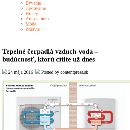
Bývanie
Cestovanie
Hotely
Auto – moto
Móda
Zdravie
Tepelné čerpadlá vzduch-voda –
budúcnosť, ktorú cítite už dnes
24 mája 2016
Posted by contentpress.sk