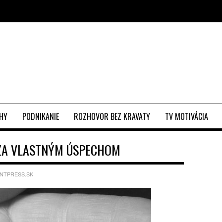
EHY
PODNIKANIE
ROZHOVOR BEZ KRAVATY
TV MOTIVÁCIA
 ZA VLASTNÝM ÚSPECHOM
NTPRESS.SK