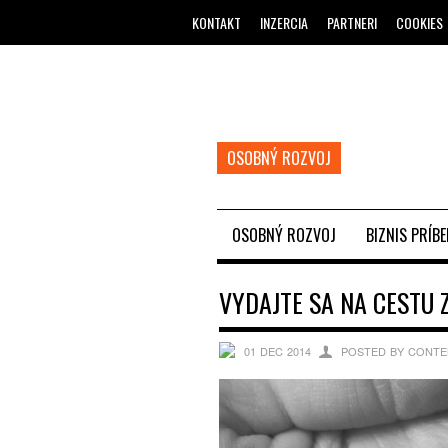
KONTAKT
INZERCIA
PARTNERI
COOKIES
OSOBNÝ ROZVOJ
OSOBNÝ ROZVOJ
BIZNIS PRÍB
VYDAJTE SA NA CESTU
01 DEC 2014
POSTED BY CONTE