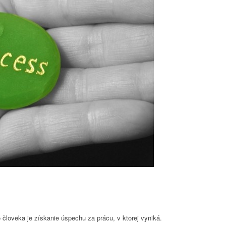
loveka je získanie úspechu za prácu, v ktorej vyniká.