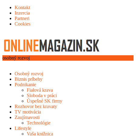
Kontakt
Inzercia
Partneri
Cookies
osobný rozvoj
Osobný rozvoj
Biznis príbehy
Podnikanie
Fialová krava
Sloboda v práci
Úspešné SK firmy
Rozhovor bez kravaty
TV motivácia
Zaujímavosti
Technológie
Lifestyle
Vaša knižnica