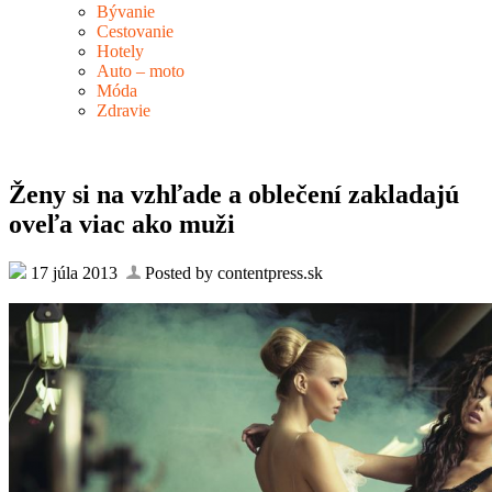
Bývanie
Cestovanie
Hotely
Auto – moto
Móda
Zdravie
Ženy si na vzhľade a oblečení zakladajú
oveľa viac ako muži
17 júla 2013
Posted by contentpress.sk