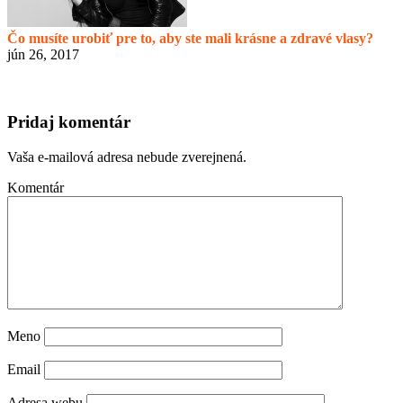
Čo musíte urobiť pre to, aby ste mali krásne a zdravé vlasy?
jún 26, 2017
Pridaj komentár
Vaša e-mailová adresa nebude zverejnená.
Komentár
Meno
Email
Adresa webu